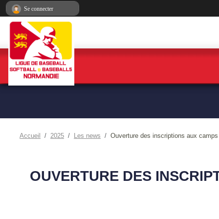
Panneau de gestion des cookies
Se connecter
Accueil
2025
Les news
Ouverture des inscriptions aux camps
OUVERTURE DES INSCRIP