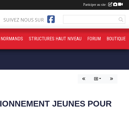
Participer au site :
SUIVEZ NOUS SUR
S NORMANDS
STRUCTURES HAUT NIVEAU
FORUM
BOUTIQUE
TIONNEMENT JEUNES POUR