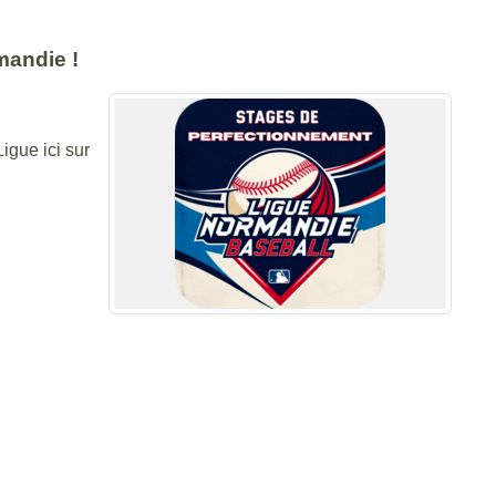
mandie !
Ligue ici sur