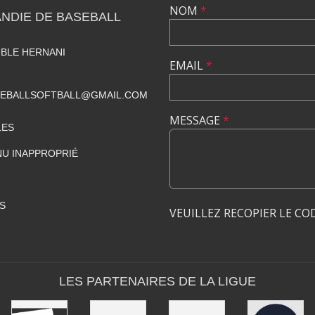
NOM
*
NDIE DE BASEBALL
UBLE HERNANI
EMAIL
*
SEBALLSOFTBALL@GMAIL.COM
MESSAGE
*
LES
U INAPPROPRIÉ
S
VEUILLEZ RECOPIER LE CO
LES PARTENAIRES DE LA LIGUE