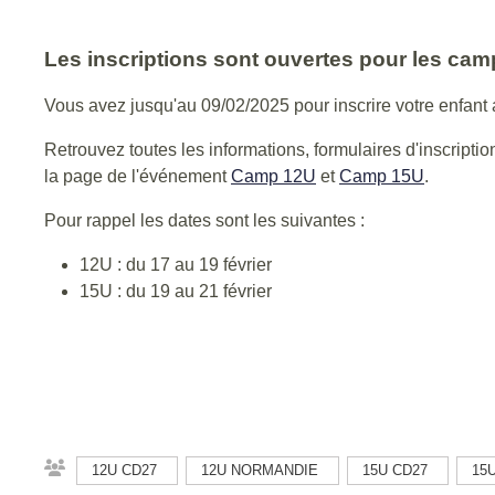
Les inscriptions sont ouvertes pour les ca
Vous avez jusqu'au 09/02/2025 pour inscrire votre enfan
Retrouvez toutes les informations, formulaires d'inscription
la page de l'événement
Camp 12U
et
Camp 15U
.
Pour rappel les dates sont les suivantes :
12U : du 17 au 19 février
15U : du 19 au 21 février
12U CD27
12U NORMANDIE
15U CD27
15