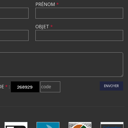
PRÉNOM
*
OBJET
*
DE
*
:
ENVOYER