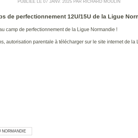
PUBLIÉE LE
07 JANV. 2025
PAR RICHARD MOULIN
mps de perfectionnement 12U/15U de la Ligue Nor
t au camp de perfectionnement de la Ligue Normandie !
s, autorisation parentale à télécharger sur le site internet de la 
U NORMANDIE