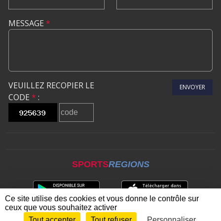
MESSAGE
*
VEUILLEZ RECOPIER LE
ENVOYER
CODE
*
:
SPORTS
REGIONS
Ce site utilise des cookies et vous donne le contrôle sur
ceux que vous souhaitez activer
Tout accepter
Tout refuser
Personnaliser
Envie de participer ?
CONNEXION