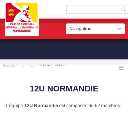
Panneau de gestion des cookies
Accueil
12U Normandie
12U NORMANDIE
L'équipe
12U Normandie
est composée de 62 membres.