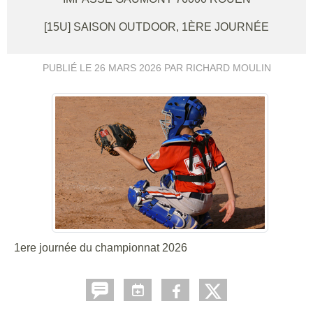
[15U] SAISON OUTDOOR, 1ÈRE JOURNÉE
PUBLIÉ LE
26 MARS 2026
PAR RICHARD MOULIN
1ere journée du championnat 2026