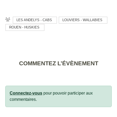
LES ANDELYS - CABS
LOUVIERS - WALLABIES
ROUEN - HUSKIES
COMMENTEZ L’ÉVÈNEMENT
Connectez-vous
pour pouvoir participer aux
commentaires.