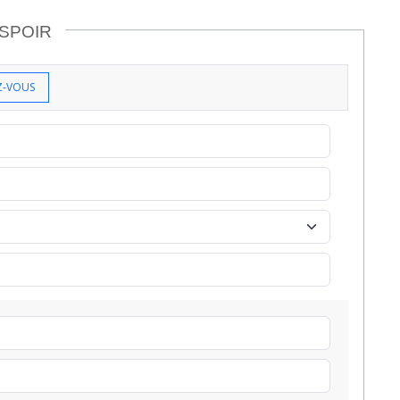
ESPOIR
Z-VOUS