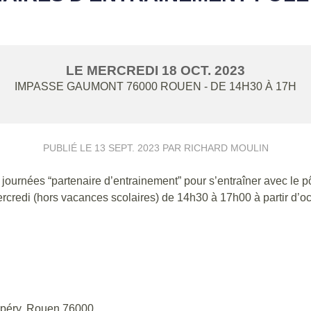
LE
MERCREDI
18
OCT.
2023
IMPASSE GAUMONT
76000
ROUEN
- DE 14H30 À 17H
PUBLIÉ LE
13 SEPT. 2023
PAR RICHARD MOULIN
journées “partenaire d’entrainement” pour s’entraîner avec le p
ercredi (hors vacances scolaires) de 14h30 à 17h00 à partir d’o
xupéry, Rouen 76000