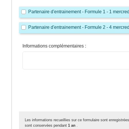
Partenaire d'entrainement - Formule 1 - 1 mercred
Partenaire d'entrainement - Formule 2 - 4 mercred
Informations complémentaires
:
Les informations recueillies sur ce formulaire sont enregistrée
sont conservées pendant
1 an
.