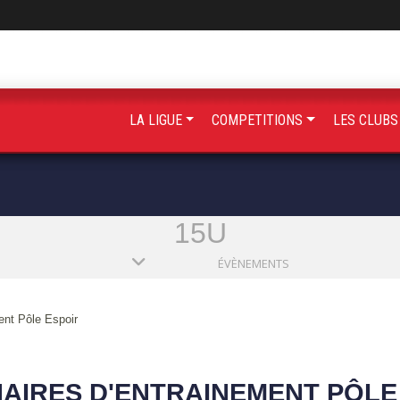
LA LIGUE
COMPETITIONS
LES CLUB
15U
ÉVÈNEMENTS
ent Pôle Espoir
AIRES D'ENTRAINEMENT PÔLE