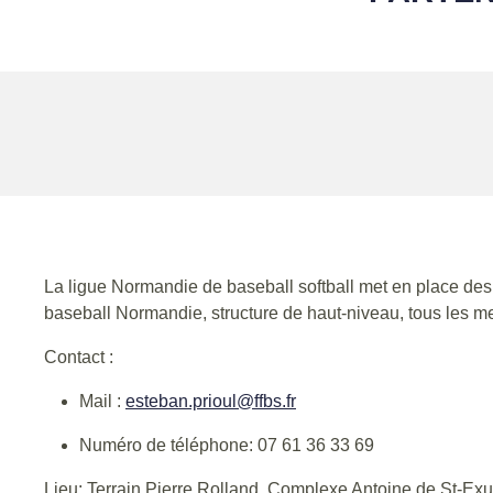
La ligue Normandie de baseball softball met en place des 
baseball Normandie, structure de haut-niveau, tous les m
Contact :
Mail :
esteban.prioul@ffbs.fr
Numéro de téléphone: 07 61 36 33 69
Lieu: Terrain Pierre Rolland, Complexe Antoine de St-E