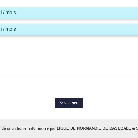
i / mois
i / mois
s dans un fichier informatisé par
LIGUE DE NORMANDIE DE BASEBALL & 