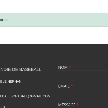
ires.
NOM
*
NDIE DE BASEBALL
UBLE HERNANI
EMAIL
*
SEBALLSOFTBALL@GMAIL.COM
MESSAGE
*
LES