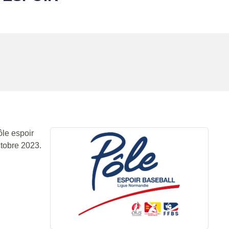
ôle espoir
ctobre 2023.