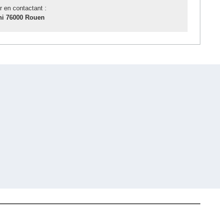
r en contactant :
i 76000 Rouen