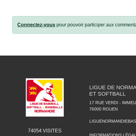
Connectez-vous
pour pouvoir participer aux commenta
LIGUE DE NORMA
ET SOFTBALL
17 RUE VERDI - IMME
76000
ROUEN
LIGUENORMANDIEBA
74054
VISITES
INFORMATIONS LÉGA