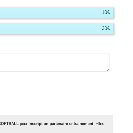
10€
30€
SOFTBALL
pour
Inscription partenaire entrainement
. Elles