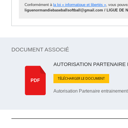
Conformément à
la loi « informatique et libertés »
, vous pouvez
liguenormandiebaseballsoftball@gmail.com / LIGUE DE
DOCUMENT ASSOCIÉ
AUTORISATION PARTENAIRE 
TÉLÉCHARGER LE DOCUMENT
PDF
Autorisation Partenaire entrainement