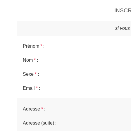
INSCR
si vous
Prénom
*
:
Nom
*
:
Sexe
*
:
Email
*
:
Adresse
*
:
Adresse (suite)
: