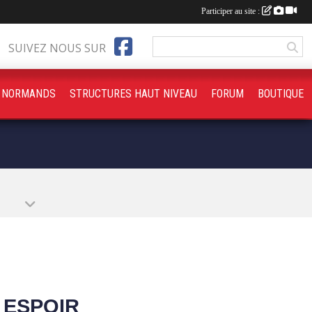
Participer au site :
SUIVEZ NOUS SUR
S NORMANDS
STRUCTURES HAUT NIVEAU
FORUM
BOUTIQUE
 ESPOIR