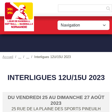
Panneau de gestion des cookies
Accueil
Interligues 12U/15U 2023
INTERLIGUES 12U/15U 2023
DU
VENDREDI
25
AU
DIMANCHE
27
AOÛT
2023
25 RUE DE LA PLAINE DES SPORTS
PINEUILH