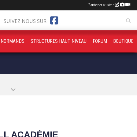
Participer au site :
SUIVEZ NOUS SUR
S NORMANDS
STRUCTURES HAUT NIVEAU
FORUM
BOUTIQUE
LL ACADÉMIE