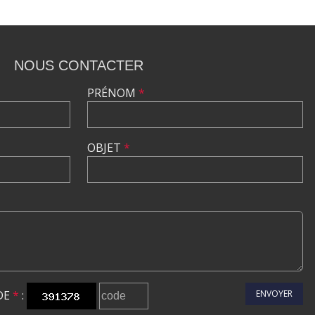
NOUS CONTACTER
PRÉNOM
*
OBJET
*
DE
*
:
ENVOYER