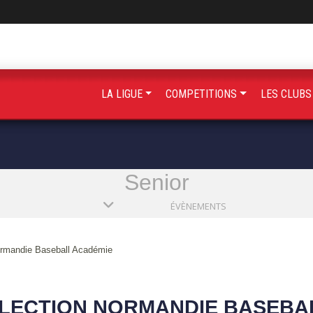
LA LIGUE
COMPETITIONS
LES CLUB
Senior
ÉVÈNEMENTS
ormandie Baseball Académie
LECTION NORMANDIE BASEBA