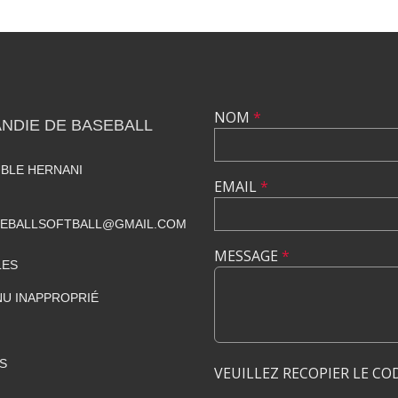
NOM
*
NDIE DE BASEBALL
UBLE HERNANI
EMAIL
*
SEBALLSOFTBALL@GMAIL.COM
MESSAGE
*
LES
U INAPPROPRIÉ
S
VEUILLEZ RECOPIER LE CO