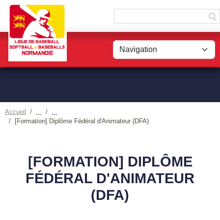
Panneau de gestion des cookies
Accueil
[Formation] Diplôme Fédéral d'Animateur (DFA)
[FORMATION] DIPLÔME
FÉDÉRAL D'ANIMATEUR
(DFA)