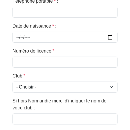
Téléphone portable
*
:
Date de naissance
*
:
Numéro de licence
*
:
Club
*
:
Si hors Normandie merci d'indiquer le nom de
votre club
: