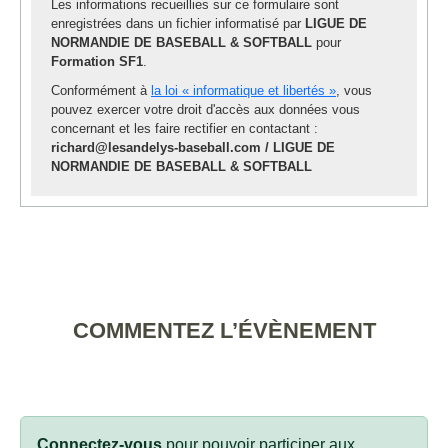
Les informations recueillies sur ce formulaire sont
enregistrées dans un fichier informatisé par
LIGUE DE
NORMANDIE DE BASEBALL & SOFTBALL
pour
Formation SF1
.
Conformément à
la loi « informatique et libertés »
, vous
pouvez exercer votre droit d'accès aux données vous
concernant et les faire rectifier en contactant :
richard@lesandelys-baseball.com / LIGUE DE
NORMANDIE DE BASEBALL & SOFTBALL
COMMENTEZ L’ÉVÈNEMENT
Connectez-vous
pour pouvoir participer aux