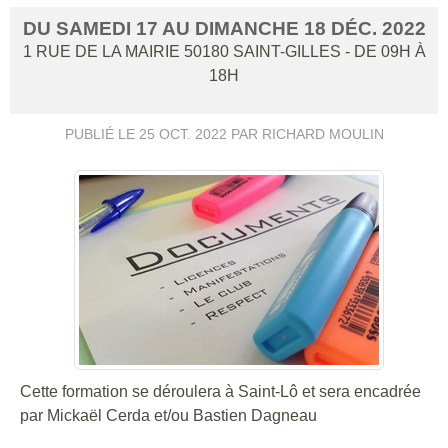
DU
SAMEDI
17
AU
DIMANCHE
18
DÉC.
2022
1 RUE DE LA MAIRIE
50180
SAINT-GILLES
- DE 09H À
18H
PUBLIÉ LE
25 OCT. 2022
PAR RICHARD MOULIN
Cette formation se déroulera à Saint-Lô et sera encadrée
par Mickaël Cerda et/ou Bastien Dagneau