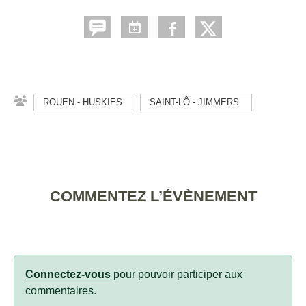
ROUEN - HUSKIES
SAINT-LÔ - JIMMERS
COMMENTEZ L’ÉVÈNEMENT
Connectez-vous
pour pouvoir participer aux
commentaires.