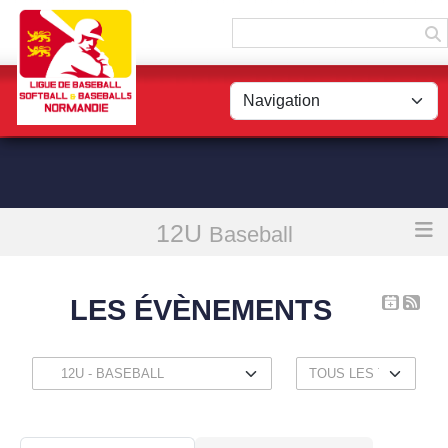
Panneau de gestion des cookies
12U
Accueil
Les évènements
Baseball
LES ÉVÈNEMENTS