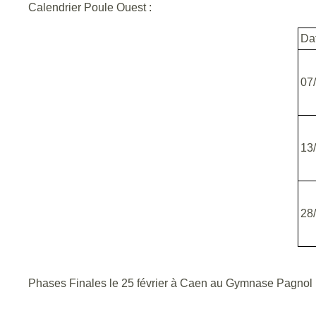
Calendrier Poule Ouest :
Da
07
13
28
Phases Finales le 25 février à Caen au Gymnase Pagnol