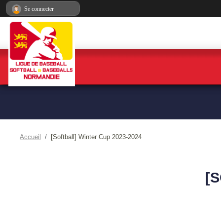
Panneau de gestion des cookies
Se connecter
Accueil
[Softball] Winter Cup 2023-2024
[