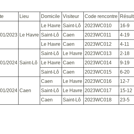
te
Lieu
Domicile
Visiteur
Code rencontre
Résult
Le Havre
Saint-Lô
2023WC010
16-9
/01/2023
Le Havre
Saint-Lô
Caen
2023WC011
4-19
Le Havre
Caen
2023WC012
4-11
Saint-Lô
Le Havre
2023WC013
2-18
/01/2024
Saint-Lô
Le Havre
Caen
2023WC014
9-19
Saint-Lô
Caen
2023WC015
6-20
Caen
Le Havre
2023WC016
12-7
/01/2024
Caen
Saint-Lô
Le Havre
2023WC017
15-12
Caen
Saint-Lô
2023WC018
23-5