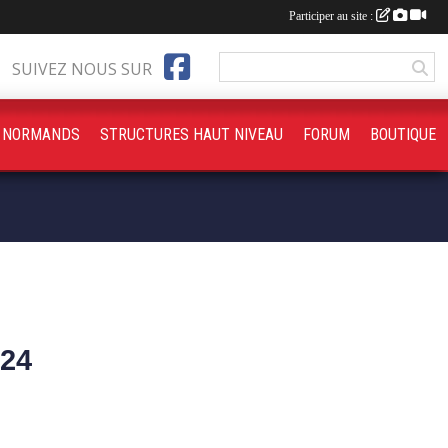
Participer au site :
SUIVEZ NOUS SUR
S NORMANDS
STRUCTURES HAUT NIVEAU
FORUM
BOUTIQUE
24