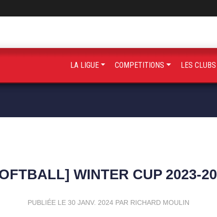
LA LIGUE
COMPETITIONS
LES CLUB
SOFTBALL] WINTER CUP 2023-20
PUBLIÉE LE
30 JANV. 2024
PAR RICHARD MOULIN