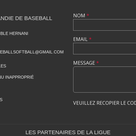
NOM
*
NDIE DE BASEBALL
UBLE HERNANI
EMAIL
*
SEBALLSOFTBALL@GMAIL.COM
MESSAGE
*
LES
U INAPPROPRIÉ
S
VEUILLEZ RECOPIER LE CO
LES PARTENAIRES DE LA LIGUE