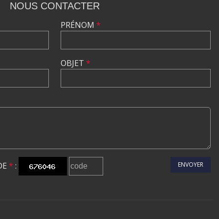
NOUS CONTACTER
PRÉNOM
*
OBJET
*
DE
*
:
ENVOYER