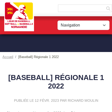
Panneau de gestion des cookies
Accueil
[Baseball] Régionale 1 2022
[BASEBALL] RÉGIONALE 1
2022
PUBLIÉE LE
12 FÉVR. 2023
PAR RICHARD MOULIN