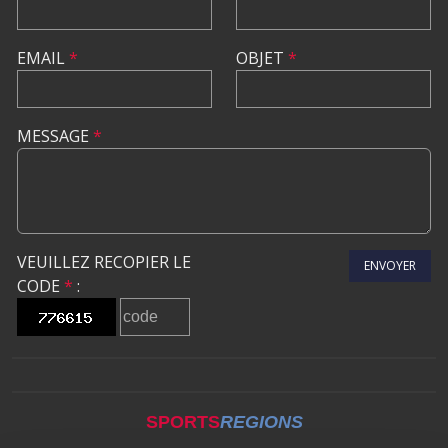
EMAIL
*
OBJET
*
MESSAGE
*
VEUILLEZ RECOPIER LE
ENVOYER
CODE
*
:
SPORTS
REGIONS