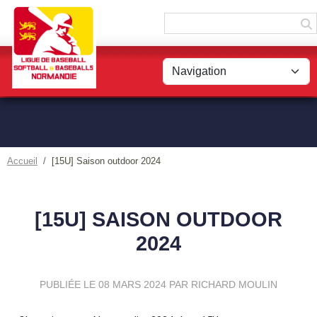
Panneau de gestion des cookies
Accueil
[15U] Saison outdoor 2024
[15U] SAISON OUTDOOR
2024
PUBLIÉE LE
08 MARS 2024
PAR RICHARD MOULIN