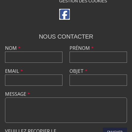
GESTION DES COOKIES
NOUS CONTACTER
NOM
*
PRÉNOM
*
EMAIL
*
OBJET
*
MESSAGE
*
VEUILLEZ RECOPIER LE