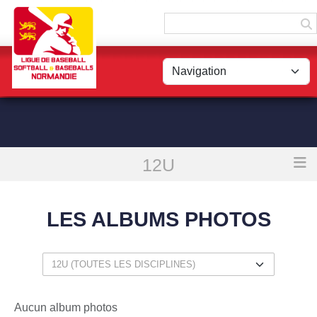
Panneau de gestion des cookies
12U
Accueil
Les albums photos
LES ALBUMS PHOTOS
Aucun album photos